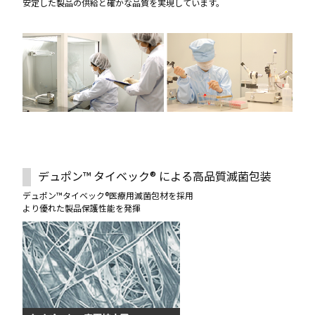
安定した製品の供給と確かな品質を実現しています。
デュポン™ タイベック® による高品質滅菌包装
デュポン™タイベック®医療用滅菌包材を採用
より優れた製品保護性能を発揮