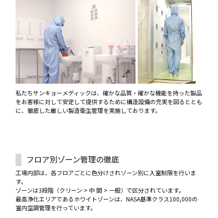
私たちサンキョーメディックは、確かな品質・確かな機能を持った製品
をお客様に対して安定して提供するために構造設備の充実を図るととも
に、徹底した厳しい製造衛生管理を実施しております。
フロア別ゾーン管理の徹底
工場内部は、各フロアごとに色分けされゾーン別に入室制限を行いま
す。
ゾーンは3段階（クリーン > 中 間 > 一般）で区分されています。
最高浄化エリアであるホワイトゾーンは、NASA基準クラス100,000の
室内空調管理を行っています。