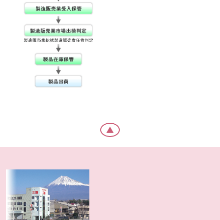
▲
フッターメニュー