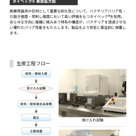
医療用器具の包材として重要な耐久性について、バクテリアバリア性・
引裂き強度・突刺し強度において高い評価をもつタイベック®を採用。
あらゆる方向に複雑に絡みあう特有の構造が、バクテリアを透過させな
い優れたバリア性能をもたらします。製品をより安全に衛生的に保護し
ます。
生産工程フロー
受け入れ試験