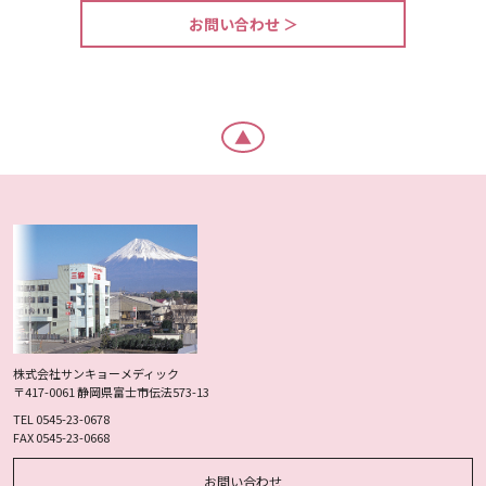
お問い合わせ ＞
▲
フッターメニュー
株式会社サンキョーメディック
〒417-0061 静岡県富士市伝法573-13
TEL 0545-23-0678
FAX 0545-23-0668
お問い合わせ