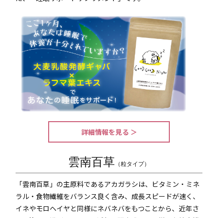
詳細情報を見る ＞
雲南百草
（粒タイプ）
「雲南百草」の主原料であるアカガラシは、ビタミン・ミネ
ラル・食物繊維をバランス良く含み、成長スピードが速く、
イネやモロヘイヤと同様にネバネバをもつことから、近年さ