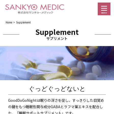
MENU
Home
> Supplement
Supplement
サプリメント
ぐっどぐっどないと
GoodDoGoNightは眠りの深さを促し、すっきりした目覚め
の鍵をもつ睡眠性関与成分GABAとラフマ葉エキスを配合し
た、「睡眠サポートサプリメント」です。